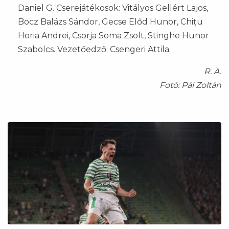
Daniel G. Cserejátékosok: Vitályos Gellért Lajos,
Bocz Balázs Sándor, Gecse Előd Hunor, Chițu
Horia Andrei, Csorja Soma Zsolt, Stinghe Hunor
Szabolcs. Vezetőedző: Csengeri Attila.
R. A.
Fotó: Pál Zoltán