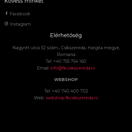
Kövess minket
Facebook
Instagram
Elérhetőség
Nagyrét utca 32 szám., Csíkszereda, Hargita megye,
Romania
Tel: +40 755 754 160
Email:
info@fkcsikszereda.ro
WEBSHOP
Tel: +40 740 400 702
Web:
webshop.fkcsikszereda.ro