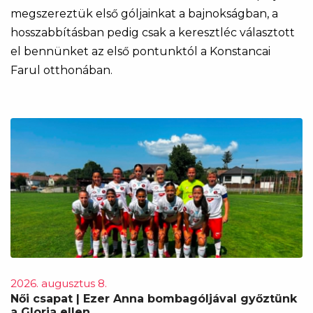
megszereztük első góljainkat a bajnokságban, a
hosszabbításban pedig csak a keresztléc választott
el bennünket az első pontunktól a Konstancai
Farul otthonában.
2026. augusztus 8.
Női csapat | Ezer Anna bombagóljával győztünk
a Gloria ellen