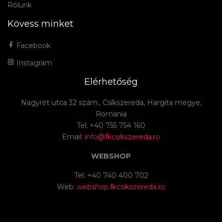
Rólunk
Kövess minket
Facebook
Instagram
Elérhetőség
Nagyrét utca 32 szám., Csíkszereda, Hargita megye,
Romania
Tel: +40 755 754 160
Email:
info@fkcsikszereda.ro
WEBSHOP
Tel: +40 740 400 702
Web:
webshop.fkcsikszereda.ro