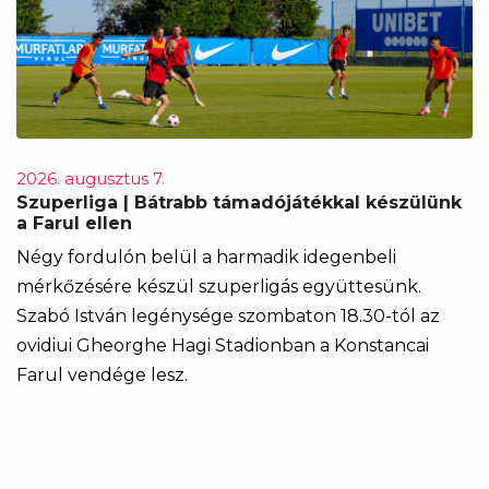
2026. augusztus 7.
Szuperliga | Bátrabb támadójátékkal készülünk
a Farul ellen
Négy fordulón belül a harmadik idegenbeli
mérkőzésére készül szuperligás együttesünk.
Szabó István legénysége szombaton 18.30-tól az
ovidiui Gheorghe Hagi Stadionban a Konstancai
Farul vendége lesz.