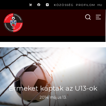
KÖZÖSSÉG
PROFILOM
HU
Érmeket kaptak az U13-ok
2014. május 13.