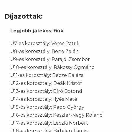
Díjazottak:
Legjobb játékos, fiúk
U7-es korosztály: Veres Patrik
U8-as korosztály: Bene Zalán
U9-es korosztály: Parajdi Zsombor
U10-es korosztály: Rákossy Ogmánd
U11-es korosztály: Becze Balázs
U12-es korosztály: Deák Kristóf
U13-as korosztály: Bíró Botond
U14-es korosztály: Ilyés Máté
U15-ös korosztály: Papp György
U16-os korosztály: Keszler-Nagy Roland
U17-es korosztály: Leczki Norbert
U18-as korosztály: Birtalan Tamás