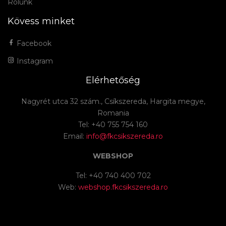
Rólunk
Kövess minket
Facebook
Instagram
Elérhetőség
Nagyrét utca 32 szám., Csíkszereda, Hargita megye,
Romania
Tel: +40 755 754 160
Email:
info@fkcsikszereda.ro
WEBSHOP
Tel: +40 740 400 702
Web:
webshop.fkcsikszereda.ro