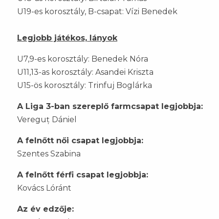
U19-es korosztály, B-csapat: Vízi Benedek
Legjobb játékos, lányok
U7,9-es korosztály: Benedek Nóra
U11,13-as korosztály: Asandei Kriszta
U15-ös korosztály: Trinfuj Boglárka
A Liga 3-ban szereplő farmcsapat legjobbja:
Vereguț Dániel
A felnőtt női csapat legjobbja:
Szentes Szabina
A felnőtt férfi csapat legjobbja:
Kovács Lóránt
Az év edzője: