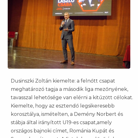
Dusinszki Zoltán kiemelte: a felnőtt csapat
meghatározó tagja a második liga mezőnyének,
tavasszal lehetősége van elérni a kitűzött célokat.
Kiemelte, hogy az esztendő legsikeresebb
korosztálya, ismételten, a Demény Norbert és
stábja által irányított U19-es csapat,amely
országos bajnoki címet, Románia Kupát és