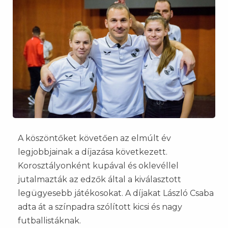
A köszöntőket követően az elmúlt év
legjobbjainak a díjazása következett.
Korosztályonként kupával és oklevéllel
jutalmazták az edzők által a kiválasztott
legügyesebb játékosokat. A díjakat László Csaba
adta át a színpadra szólított kicsi és nagy
futballistáknak.