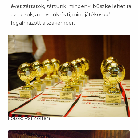
évet zártatok, zártunk, mindenki büszke lehet rá,
az edzők, a nevelők és ti, mint játékosok” –
fogalmazott a szakember.
Fotók: Pál Zoltán