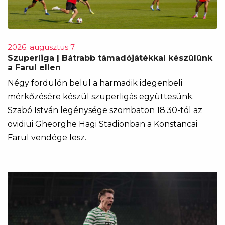
2026. augusztus 7.
Szuperliga | Bátrabb támadójátékkal készülünk
a Farul ellen
Négy fordulón belül a harmadik idegenbeli
mérkőzésére készül szuperligás együttesünk.
Szabó István legénysége szombaton 18.30-tól az
ovidiui Gheorghe Hagi Stadionban a Konstancai
Farul vendége lesz.