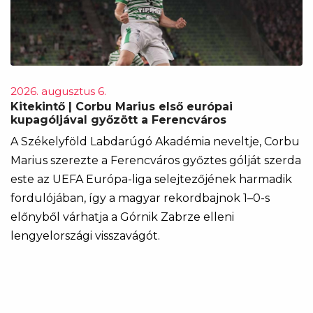
2026. augusztus 6.
Kitekintő | Corbu Marius első európai
kupagóljával győzött a Ferencváros
A Székelyföld Labdarúgó Akadémia neveltje, Corbu
Marius szerezte a Ferencváros győztes gólját szerda
este az UEFA Európa-liga selejtezőjének harmadik
fordulójában, így a magyar rekordbajnok 1–0-s
előnyből várhatja a Górnik Zabrze elleni
lengyelországi visszavágót.