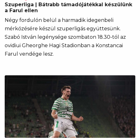
Szuperliga | Bátrabb támadójátékkal készülünk
a Farul ellen
Négy fordulón belül a harmadik idegenbeli
mérkőzésére készül szuperligás együttesünk.
Szabó István legénysége szombaton 18.30-tól az
ovidiui Gheorghe Hagi Stadionban a Konstancai
Farul vendége lesz.