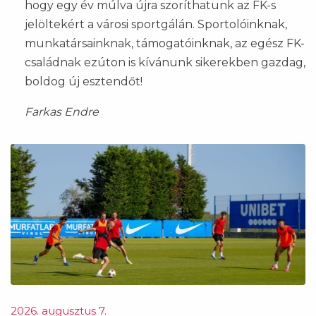
hogy egy év múlva újra szoríthatunk az FK-s
jelöltekért a városi sportgálán. Sportolóinknak,
munkatársainknak, támogatóinknak, az egész FK-
családnak ezúton is kívánunk sikerekben gazdag,
boldog új esztendőt!
Farkas Endre
2026. augusztus 7.