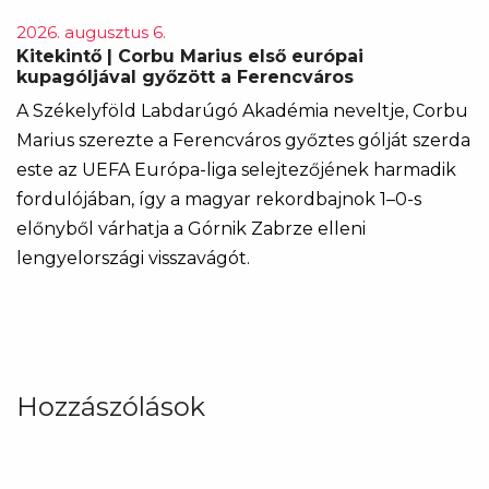
2026. augusztus 6.
Kitekintő | Corbu Marius első európai
kupagóljával győzött a Ferencváros
A Székelyföld Labdarúgó Akadémia neveltje, Corbu
Marius szerezte a Ferencváros győztes gólját szerda
este az UEFA Európa-liga selejtezőjének harmadik
fordulójában, így a magyar rekordbajnok 1–0-s
előnyből várhatja a Górnik Zabrze elleni
lengyelországi visszavágót.
Hozzászólások