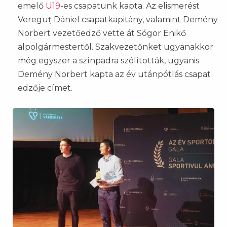
emelő
U19
-es csapatunk kapta. Az elismerést
Vereguț Dániel csapatkapitány, valamint Demény
Norbert vezetőedző vette át Sógor Enikő
alpolgármestertől. Szakvezetőnket ugyanakkor
még egyszer a színpadra szólították, ugyanis
Demény Norbert kapta az év utánpótlás csapat
edzője címet.