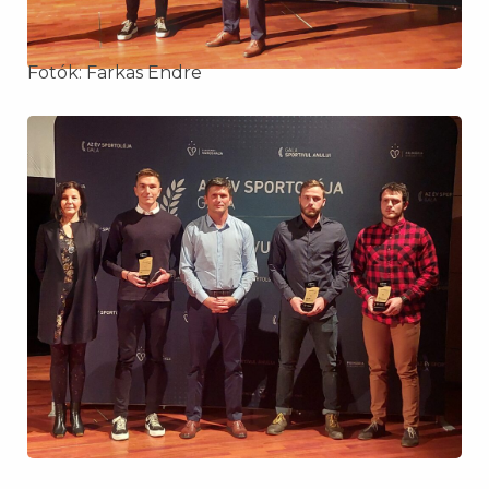
Fotók: Farkas Endre