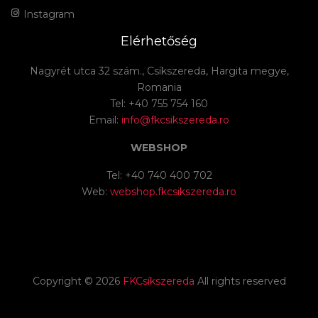
Instagram
Elérhetőség
Nagyrét utca 32 szám., Csíkszereda, Hargita megye,
Romania
Tel: +40 755 754 160
Email:
info@fkcsikszereda.ro
WEBSHOP
Tel: +40 740 400 702
Web:
webshop.fkcsikszereda.ro
Copyright ©
2026
FKCsíkszereda
All rights reserved