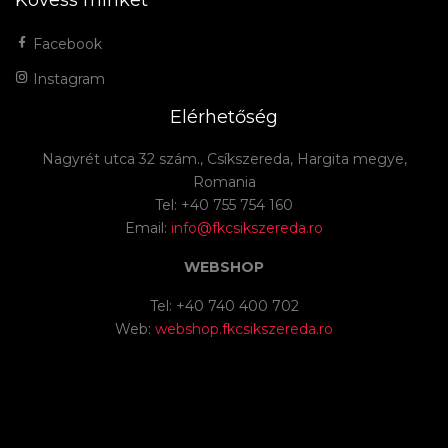
Kövess minket
Facebook
Instagram
Elérhetőség
Nagyrét utca 32 szám., Csíkszereda, Hargita megye,
Romania
Tel: +40 755 754 160
Email:
info@fkcsikszereda.ro
WEBSHOP
Tel: +40 740 400 702
Web:
webshop.fkcsikszereda.ro