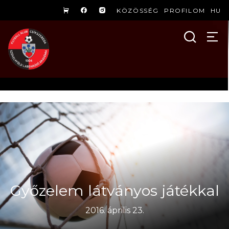
KÖZÖSSÉG
PROFILOM
HU
Győzelem látványos játékkal
2016. április 23.