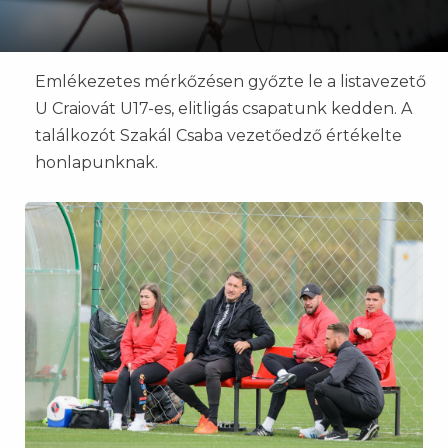
Emlékezetes mérkőzésen győzte le a listavezető
U Craiovát U17-es, elitligás csapatunk kedden. A
találkozót Szakál Csaba vezetőedző értékelte
honlapunknak.