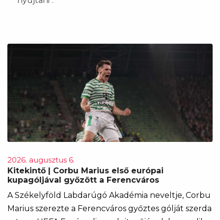
nyújtani".
2026. augusztus 6.
Kitekintő | Corbu Marius első európai
kupagóljával győzött a Ferencváros
A Székelyföld Labdarúgó Akadémia neveltje, Corbu
Marius szerezte a Ferencváros győztes gólját szerda