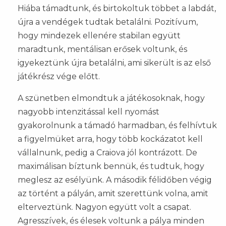
Hiába támadtunk, és birtokoltuk többet a labdát,
újra a vendégek tudtak betalálni. Pozitívum,
hogy mindezek ellenére stabilan együtt
maradtunk, mentálisan erősek voltunk, és
igyekeztünk újra betalálni, ami sikerült is az első
játékrész vége előtt.
A szünetben elmondtuk a játékosoknak, hogy
nagyobb intenzitással kell nyomást
gyakorolnunk a támadó harmadban, és felhívtuk
a figyelmüket arra, hogy több kockázatot kell
vállalnunk, pedig a Craiova jól kontrázott. De
maximálisan bíztunk bennük, és tudtuk, hogy
meglesz az esélyünk. A második félidőben végig
az történt a pályán, amit szerettünk volna, amit
elterveztünk. Nagyon együtt volt a csapat.
Agresszívek, és élesek voltunk a pálya minden