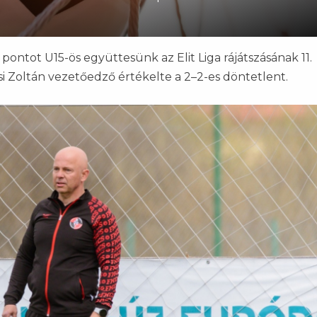
ontot U15-ös együttesünk az Elit Liga rájátszásának 11.
i Zoltán vezetőedző értékelte a 2–2-es döntetlent.