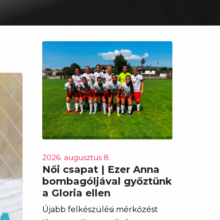
2026. augusztus 8.
Női csapat | Ezer Anna
bombagóljával győztünk
a Gloria ellen
Újabb felkészülési mérkőzést