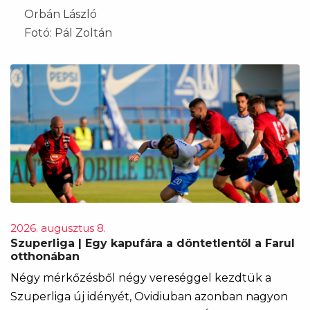
Orbán László
Fotó: Pál Zoltán
2026. augusztus 8.
Szuperliga | Egy kapufára a döntetlentől a Farul
otthonában
Négy mérkőzésből négy vereséggel kezdtük a
Szuperliga új idényét, Ovidiuban azonban nagyon