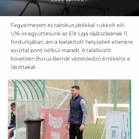
Fegyelmezett és taktikus játékkal rukkolt elő
U16-os együttesünk az Elit Liga rájátszásának 11.
fordulójában, ám a kialakított helyzetek ellenére
ezúttal pont nélkül maradt. A találkozót
követően Burus Bernát vezetőedző értékelte a
látottakat.