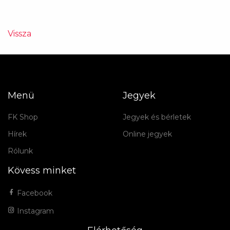
Vissza
Menü
Jegyek
FK Shop
Jegyek és bérletek
Hírek
Online jegyek
Rólunk
Kövess minket
Facebook
Instagram