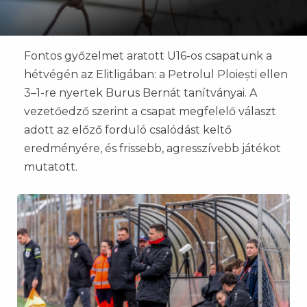
Fontos győzelmet aratott U16-os csapatunk a
hétvégén az Elitligában: a Petrolul Ploiești ellen
3–1-re nyertek Burus Bernát tanítványai. A
vezetőedző szerint a csapat megfelelő választ
adott az előző forduló csalódást keltő
eredményére, és frissebb, agresszívebb játékot
mutatott.