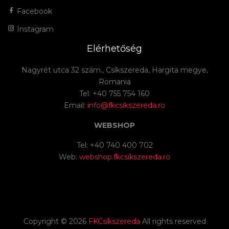
Facebook
Instagram
Elérhetőség
Nagyrét utca 32 szám., Csíkszereda, Hargita megye,
Romania
Tel: +40 755 754 160
Email:
info@fkcsikszereda.ro
WEBSHOP
Tel: +40 740 400 702
Web:
webshop.fkcsikszereda.ro
Copyright ©
2026
FKCsíkszereda
All rights reserved