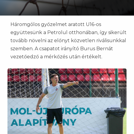
Háromgólos győzelmet aratott U16-os
együttesünk a Petrolul otthonában, így sikerült
tovább növelni az előnyt közvetlen riválisunkkal
szemben. A csapatot irányító Burus Bernát
vezetőedző a mérkőzés után értékelt.