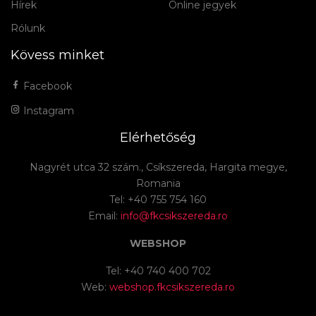
Hírek
Online jegyek
Rólunk
Kövess minket
Facebook
Instagram
Elérhetőség
Nagyrét utca 32 szám., Csíkszereda, Hargita megye,
Romania
Tel: +40 755 754 160
Email:
info@fkcsikszereda.ro
WEBSHOP
Tel: +40 740 400 702
Web:
webshop.fkcsikszereda.ro