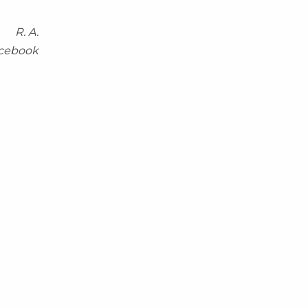
R. A.
acebook