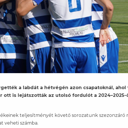
ették a labdát a hétvégén azon csapatoknál, ahol 
ott is lejátszották az utolsó fordulót a 2024–2025-
keinek teljesítményét követő sorozatunk szezonzáró 
at veheti számba.