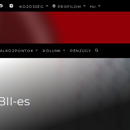
KÖZÖSSÉG
PROFILOM
HU
ALKÖZPONTOK
RÓLUNK
PÉNZÜGY
BII-es