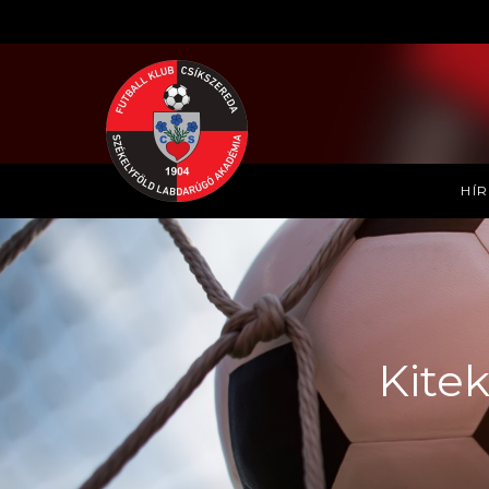
HÍ
Kitek