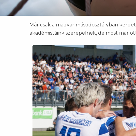
Már csak a magyar másodosztályban kergett
akadémistáink szerepelnek, de most már ott 