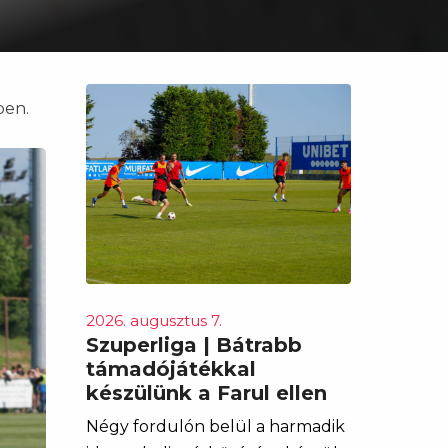
ben.
2026. augusztus 7.
Szuperliga | Bátrabb
támadójátékkal
készülünk a Farul ellen
Négy fordulón belül a harmadik