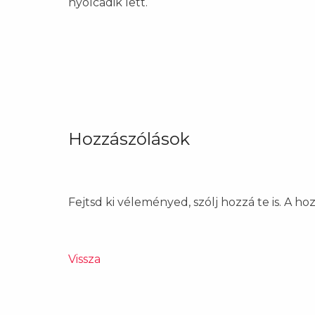
nyolcadik lett.
Hozzászólások
Fejtsd ki véleményed, szólj hozzá te is. A h
Vissza