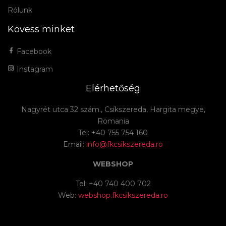
Rólunk
Kövess minket
Facebook
Instagram
Elérhetőség
Nagyrét utca 32 szám., Csíkszereda, Hargita megye,
Romania
Tel: +40 755 754 160
Email:
info@fkcsikszereda.ro
WEBSHOP
Tel: +40 740 400 702
Web:
webshop.fkcsikszereda.ro