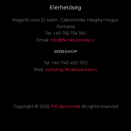
Elérhetőség
Nagyrét utca 32 szám., Csíkszereda, Hargita megye,
Romania
Tel: +40 755 754 160
Email:
info@fkcsikszereda.ro
WEBSHOP
Tel: +40 740 400 702
Web:
webshop.fkcsikszereda.ro
Copyright ©
2026
FKCsíkszereda
All rights reserved