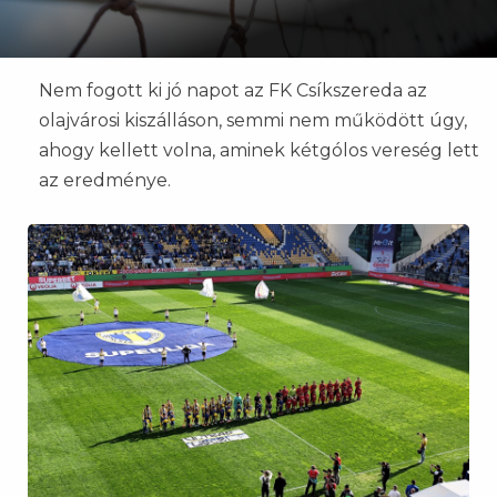
Nem fogott ki jó napot az FK Csíkszereda az
olajvárosi kiszálláson, semmi nem működött úgy,
ahogy kellett volna, aminek kétgólos vereség lett
az eredménye.