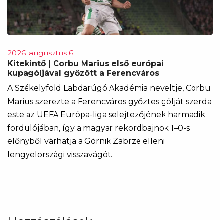
2026. augusztus 6.
Kitekintő | Corbu Marius első európai
kupagóljával győzött a Ferencváros
A Székelyföld Labdarúgó Akadémia neveltje, Corbu
Marius szerezte a Ferencváros győztes gólját szerda
este az UEFA Európa-liga selejtezőjének harmadik
fordulójában, így a magyar rekordbajnok 1–0-s
előnyből várhatja a Górnik Zabrze elleni
lengyelországi visszavágót.