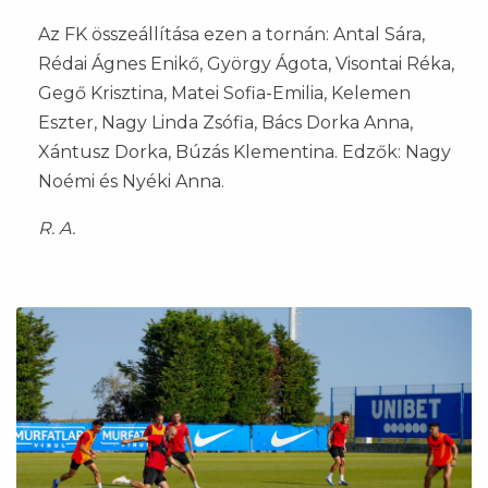
Az FK összeállítása ezen a tornán: Antal Sára,
Rédai Ágnes Enikő, György Ágota, Visontai Réka,
Gegő Krisztina, Matei Sofia-Emilia, Kelemen
Eszter, Nagy Linda Zsófia, Bács Dorka Anna,
Xántusz Dorka, Búzás Klementina. Edzők: Nagy
Noémi és Nyéki Anna.
R. A.