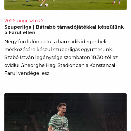
2026. augusztus 7.
Szuperliga | Bátrabb támadójátékkal készülünk
a Farul ellen
Négy fordulón belül a harmadik idegenbeli
mérkőzésére készül szuperligás együttesünk.
Szabó István legénysége szombaton 18.30-tól az
ovidiui Gheorghe Hagi Stadionban a Konstancai
Farul vendége lesz.