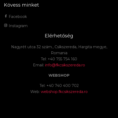
Kövess minket
Facebook
Instagram
Elérhetőség
Nagyrét utca 32 szám., Csíkszereda, Hargita megye,
Romania
Tel: +40 755 754 160
Email:
info@fkcsikszereda.ro
WEBSHOP
Tel: +40 740 400 702
Web:
webshop.fkcsikszereda.ro