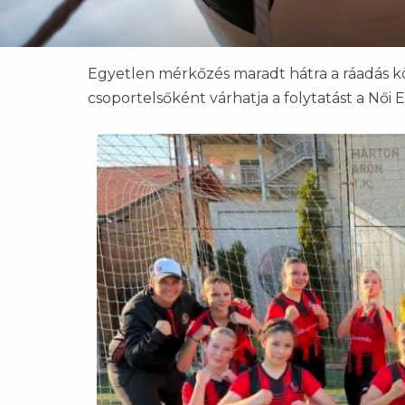
Egyetlen mérkőzés maradt hátra a ráadás kö
csoportelsőként várhatja a folytatást a Női E