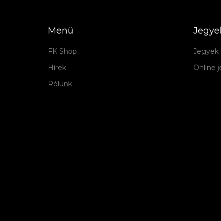
Menü
Jegye
FK Shop
Jegyek 
Hírek
Online 
Rólunk