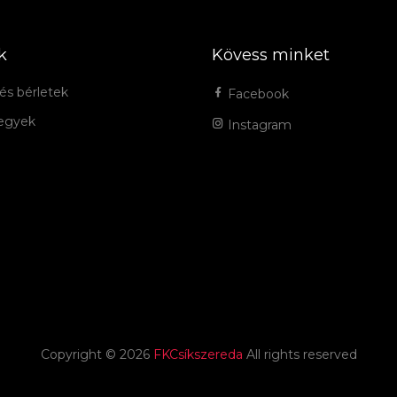
k
Kövess minket
és bérletek
Facebook
jegyek
Instagram
Copyright ©
2026
FKCsíkszereda
All rights reserved