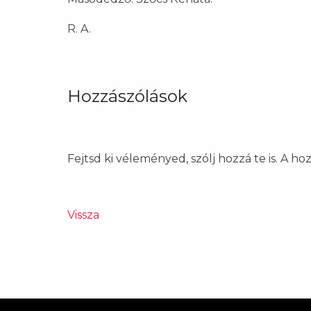
R. A.
Hozzászólások
Fejtsd ki véleményed, szólj hozzá te is. A h
Vissza