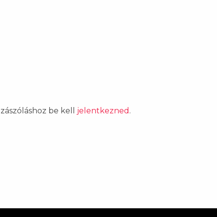
ozzászóláshoz be kell
jelentkezned
.