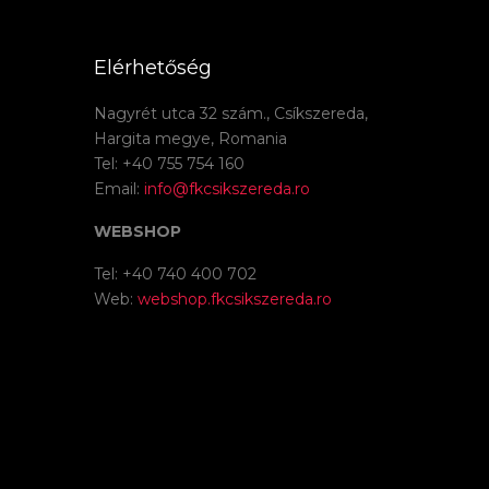
Elérhetőség
Nagyrét utca 32 szám., Csíkszereda,
Hargita megye, Romania
Tel: +40 755 754 160
Email:
info@fkcsikszereda.ro
WEBSHOP
Tel: +40 740 400 702
Web:
webshop.fkcsikszereda.ro