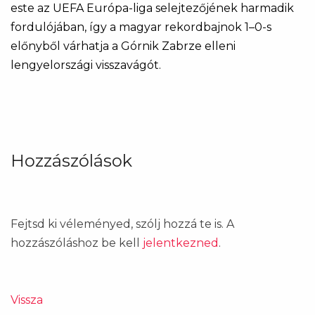
este az UEFA Európa-liga selejtezőjének harmadik
fordulójában, így a magyar rekordbajnok 1–0-s
előnyből várhatja a Górnik Zabrze elleni
lengyelországi visszavágót.
Hozzászólások
Fejtsd ki véleményed, szólj hozzá te is. A
hozzászóláshoz be kell
jelentkezned
.
Vissza