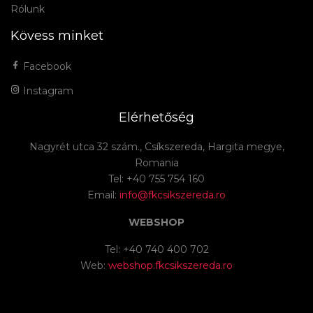
Rólunk
Kövess minket
Facebook
Instagram
Elérhetőség
Nagyrét utca 32 szám., Csíkszereda, Hargita megye,
Romania
Tel: +40 755 754 160
Email:
info@fkcsikszereda.ro
WEBSHOP
Tel: +40 740 400 702
Web:
webshop.fkcsikszereda.ro