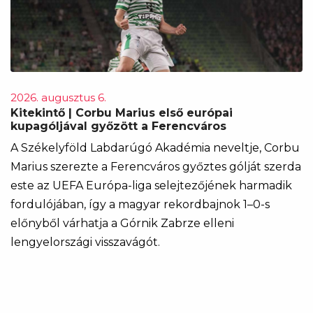
2026. augusztus 6.
Kitekintő | Corbu Marius első európai
kupagóljával győzött a Ferencváros
A Székelyföld Labdarúgó Akadémia neveltje, Corbu
Marius szerezte a Ferencváros győztes gólját szerda
este az UEFA Európa-liga selejtezőjének harmadik
fordulójában, így a magyar rekordbajnok 1–0-s
előnyből várhatja a Górnik Zabrze elleni
lengyelországi visszavágót.