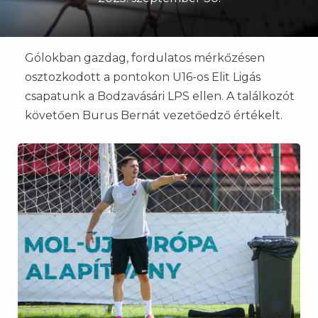
Gólokban gazdag, fordulatos mérkőzésen
osztozkodott a pontokon U16-os Elit Ligás
csapatunk a Bodzavásári LPS ellen. A találkozót
követően Burus Bernát vezetőedző értékelt.