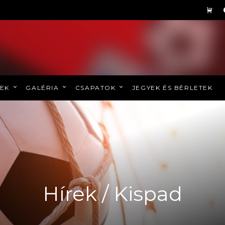
REK
GALÉRIA
CSAPATOK
JEGYEK ÉS BÉRLETEK
Hírek / Kispad