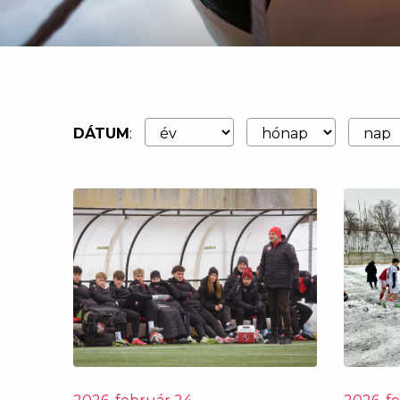
DÁTUM
: