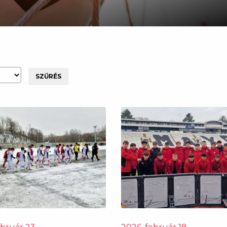
SZŰRÉS