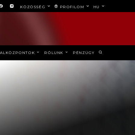
KÖZÖSSÉG
PROFILOM
HU
ALKÖZPONTOK
RÓLUNK
PÉNZÜGY